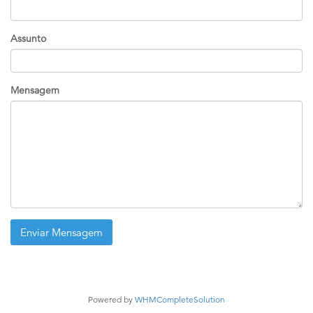
Assunto
Mensagem
Enviar Mensagem
Powered by
WHMCompleteSolution