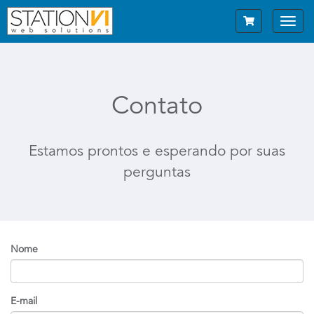
Toggl
navig
Contato
Estamos prontos e esperando por suas
perguntas
Nome
E-mail