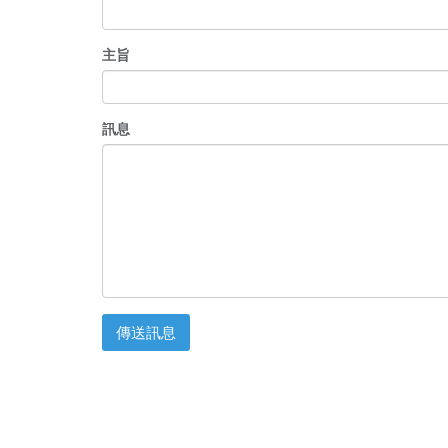
主旨
訊息
傳送訊息