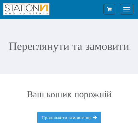
Toggl
navig
Переглянути та замовити
Ваш кошик порожній
Продовжити замовлення