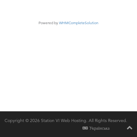
Powered by
WHMCompleteSolution
Copyright © 2026 Station VI Web Hosting. All Rights Reserved.
Українська