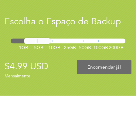
Escolha o Espaço de Backup
1GB
5GB
10GB
25GB
50GB
100GB
200GB
$4.99 USD
Encomendar já!
Mensalmente