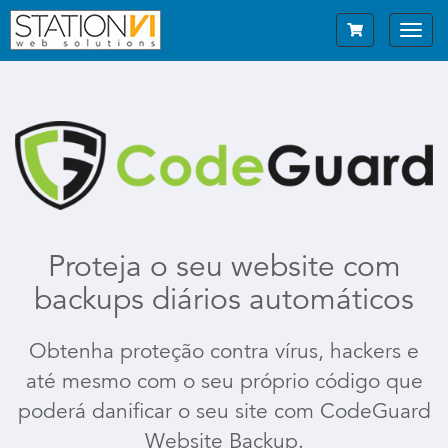
Toggl
navig
Proteja
o seu website
com
backups diários automáticos
Obtenha proteção contra vírus, hackers e
até mesmo com o seu próprio código que
poderá danificar o seu site com CodeGuard
Website Backup.