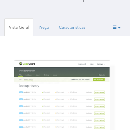
Vista Geral
Preço
Características