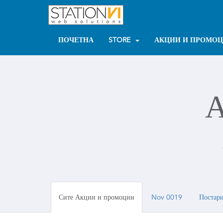
ПОЧЕТНА
STORE
АКЦИИ И ПРОМО
А
Сите Акции и промоции
Nov 0019
Постари